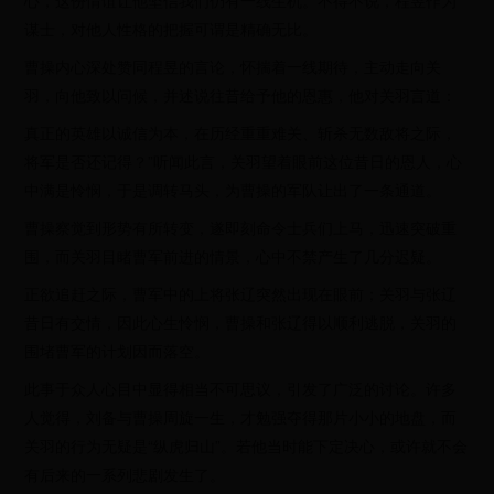
心，这份情谊让他坚信我们仍有一线生机。不得不说，程昱作为
谋士，对他人性格的把握可谓是精确无比。
曹操内心深处赞同程昱的言论，怀揣着一线期待，主动走向关
羽，向他致以问候，并述说往昔给予他的恩惠，他对关羽言道：
真正的英雄以诚信为本，在历经重重难关、斩杀无数敌将之际，
将军是否还记得？”听闻此言，关羽望着眼前这位昔日的恩人，心
中满是怜悯，于是调转马头，为曹操的军队让出了一条通道。
曹操察觉到形势有所转变，遂即刻命令士兵们上马，迅速突破重
围，而关羽目睹曹军前进的情景，心中不禁产生了几分迟疑。
正欲追赶之际，曹军中的上将张辽突然出现在眼前；关羽与张辽
昔日有交情，因此心生怜悯，曹操和张辽得以顺利逃脱，关羽的
围堵曹军的计划因而落空。
此事于众人心目中显得相当不可思议，引发了广泛的讨论。许多
人觉得，刘备与曹操周旋一生，才勉强夺得那片小小的地盘，而
关羽的行为无疑是“纵虎归山”。若他当时能下定决心，或许就不会
有后来的一系列悲剧发生了。