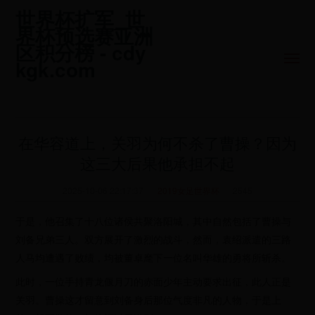
世界杯扩军_世
界杯预选赛亚洲
区积分榜 - cdy
kgk.com
在华容道上，关羽为何不杀了曹操？因为
这三大后果他承担不起
2025-10-06 22:17:37
2019女足世界杯
2545
于是，他召集了十八位诸侯共聚洛阳城，其中自然包括了曹操与
刘备兄弟三人。双方展开了激烈的战斗，然而，袁绍派遣的三路
人马均遭遇了败绩，均被董卓麾下一位名叫华雄的勇将所斩杀。
此时，一位手持青龙偃月刀的赤面少年主动要求出征，此人正是
关羽。曹操这才留意到刘备身后那位气度非凡的人物，于是上