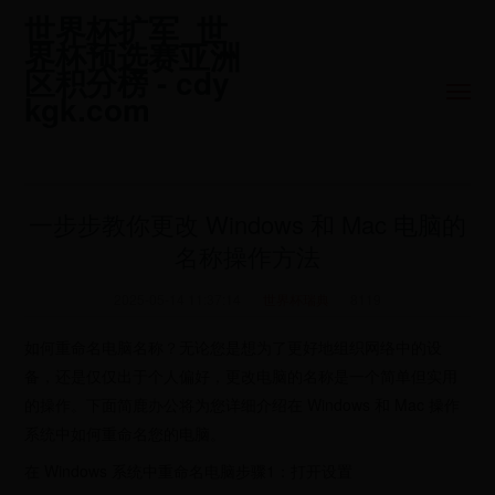
世界杯扩军_世
界杯预选赛亚洲
区积分榜 - cdy
kgk.com
一步步教你更改 Windows 和 Mac 电脑的
名称操作方法
2025-05-14 11:37:14
世界杯瑞典
8119
如何重命名电脑名称？无论您是想为了更好地组织网络中的设
备，还是仅仅出于个人偏好，更改电脑的名称是一个简单但实用
的操作。下面简鹿办公将为您详细介绍在 Windows 和 Mac 操作
系统中如何重命名您的电脑。
在 Windows 系统中重命名电脑步骤1：打开设置