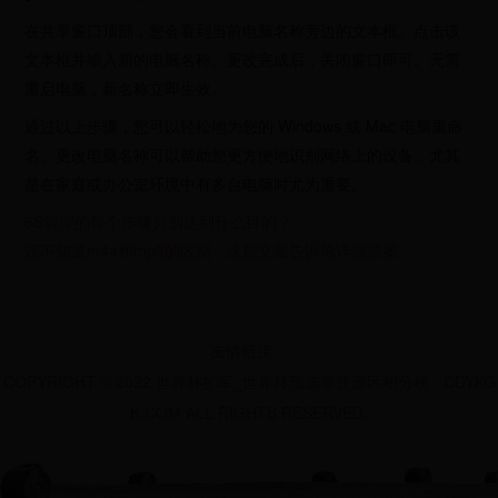
在共享窗口顶部，您会看到当前电脑名称旁边的文本框。点击该
文本框并输入新的电脑名称。更改完成后，关闭窗口即可。无需
重启电脑，新名称立即生效。
通过以上步骤，您可以轻松地为您的 Windows 或 Mac 电脑重命
名。更改电脑名称可以帮助您更方便地识别网络上的设备，尤其
是在家庭或办公室环境中有多台电脑时尤为重要。
6S管理的每个步骤分别达到什么目的？
还不知道m4a和mp3的区别，这篇文章告诉你详细答案
友情链接：
COPYRIGHT © 2022 世界杯扩军_世界杯预选赛亚洲区积分榜 - CDYKG
K.COM ALL RIGHTS RESERVED.