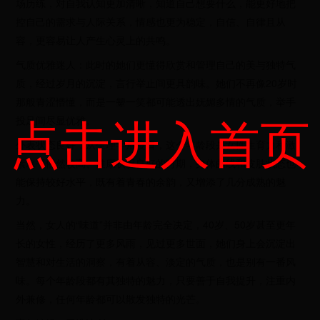
场历练，对自我认知更加清晰，知道自己想要什么，能更好地把
控自己的需求与人际关系，情感也更为稳定，自信、自律且从
容，更容易让人产生心灵上的共鸣。
气质优雅迷人：此时的她们更懂得欣赏和管理自己的美与独特气
质，经过岁月的沉淀，言行举止间更具韵味。她们不再像20岁时
那般青涩懵懂，而是一颦一笑都可能透出妩媚多情的气质，举手
点击进入首页
投足间尽显优雅。
外表状态良好：从生理学角度看，这个年龄段是女性生育力和激
素水平依然较高、健康状况良好的时期，身体曲线和皮肤状态也
能保持较好水平，既有着青春的余韵，又增添了几分成熟的魅
力。
当然，女人的“味道”并非由年龄完全决定，40岁、50岁甚至更年
长的女性，经历了更多风雨，见过更多世面，她们身上会沉淀出
智慧和对生活的洞察，有着从容、淡定的气质，也是别有一番风
味。每个年龄段都有其独特的魅力，只要善于自我提升，注重内
外兼修，任何年龄都可以散发独特的光芒。